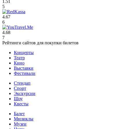
1.51
5
4.67
6
4.68
7
Рейтинги сайтов для покупки билетов
Концерты
Театр
Кино
Выставки
Фестивали
Стендап
Спорт
Экскурсии
Шоу
Квесты
Балет
Мюзиклы
Музеи