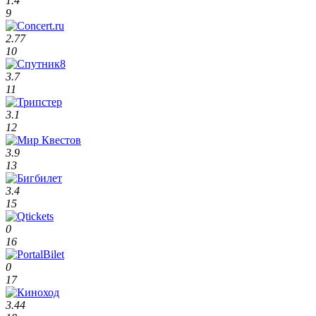
1.4
9
2.77
10
3.7
11
3.1
12
3.9
13
3.4
15
0
16
0
17
3.44