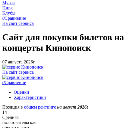
Музеи
Цирк
Клубы
0
Сравнение
На сайт сервиса
Сайт для покупки билетов на
концерты
Кинопоиск
07 августа 2026г
На сайт сервиса
0
Сравнение
Оценки
Характеристики
Позиция в
общем рейтинге
на август
2026г
14
Средняя
пользовательская
оценка в сети