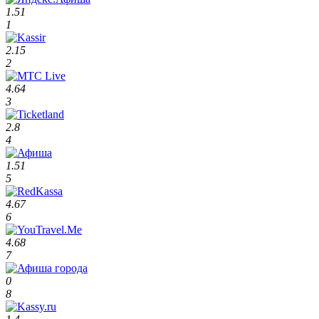
1.51
1
2.15
2
4.64
3
2.8
4
1.51
5
4.67
6
4.68
7
0
8