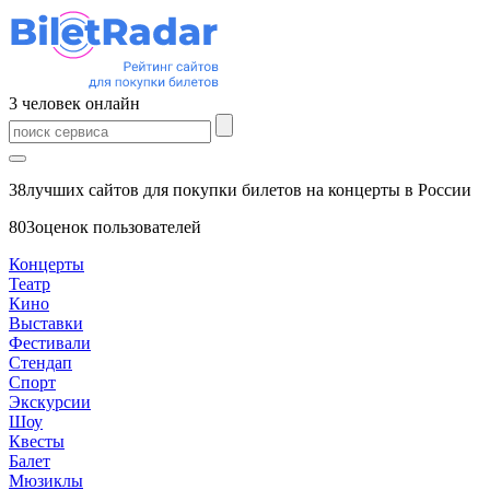
3
человек
онлайн
38
лучших сайтов для покупки билетов на концерты в России
803
оценок пользователей
Концерты
Театр
Кино
Выставки
Фестивали
Стендап
Спорт
Экскурсии
Шоу
Квесты
Балет
Мюзиклы