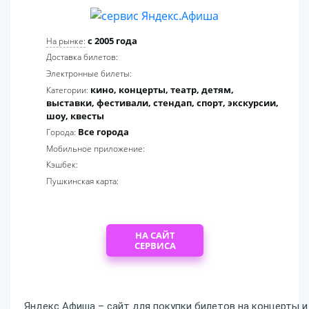
c 2005 года
На рынке:
Доставка билетов:
Электронные билеты:
кино, концерты, театр, детям,
Категории:
выставки, фестивали, стендап, спорт, экскурсии,
шоу, квесты
Все города
Города:
Мобильное приложение:
Кэшбек:
Пушкинская карта:
НА САЙТ
СЕРВИСА
Яндекс Афиша – сайт для покупки билетов на концерты и д