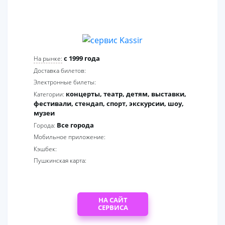
2
c 1999 года
На рынке:
Доставка билетов:
Электронные билеты:
концерты, театр, детям, выставки,
Категории:
фестивали, стендап, спорт, экскурсии, шоу,
музеи
Все города
Города:
Мобильное приложение:
Кэшбек:
Пушкинская карта:
НА САЙТ
СЕРВИСА