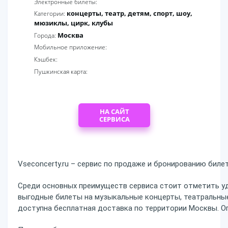
Электронные билеты:
концерты, театр, детям, спорт, шоу,
Категории:
мюзиклы, цирк, клубы
Москва
Города:
Мобильное приложение:
Кэшбек:
Пушкинская карта:
НА САЙТ
СЕРВИСА
Vseconcerty.ru – сервис по продаже и бронированию биле
Среди основных преимуществ сервиса стоит отметить у
выгодные билеты на музыкальные концерты, театральные 
доступна бесплатная доставка по территории Москвы. Оп