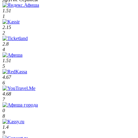
1.51
1
2.15
2
2.8
4
1.51
5
4.67
6
4.68
7
0
8
1.4
9