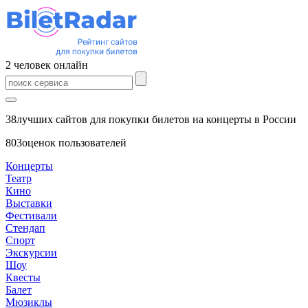
2
человек
онлайн
38
лучших сайтов для покупки билетов на концерты в России
803
оценок пользователей
Концерты
Театр
Кино
Выставки
Фестивали
Стендап
Спорт
Экскурсии
Шоу
Квесты
Балет
Мюзиклы