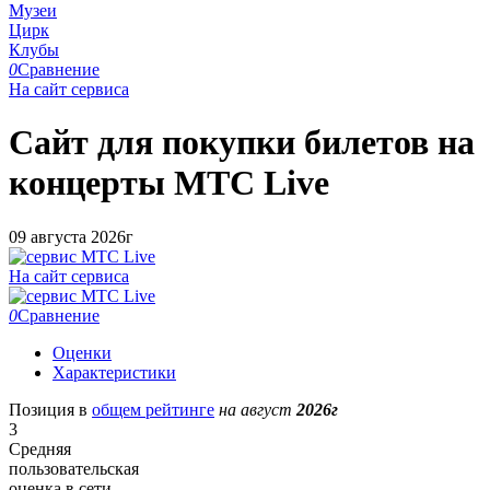
Музеи
Цирк
Клубы
0
Сравнение
На сайт сервиса
Сайт для покупки билетов на
концерты
МТС Live
09 августа 2026г
На сайт сервиса
0
Сравнение
Оценки
Характеристики
Позиция в
общем рейтинге
на август
2026г
3
Средняя
пользовательская
оценка в сети