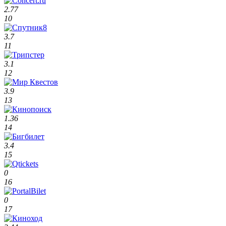
2.77
10
3.7
11
3.1
12
3.9
13
1.36
14
3.4
15
0
16
0
17