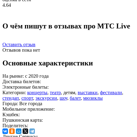
4.64
О чём пишут в отзывах про МТС Live
Оставить отзыв
Отзывов пока нет
Основные характеристики
На рынке:
c 2020 года
Доставка билетов:
Электронные билеты:
Категории:
концерты
,
театр
, детям,
выставки
,
фестивали
,
стендап
,
спорт
,
экскурсии
,
шоу
,
балет
,
мюзиклы
Города:
Все города
Мобильное приложение:
Кэшбек:
Пушкинская карта:
Поделитесь:
Другие Сервисы