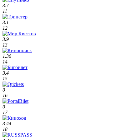
3.7
11
3.1
12
3.9
13
1.36
14
3.4
15
0
16
0
17
3.44
18