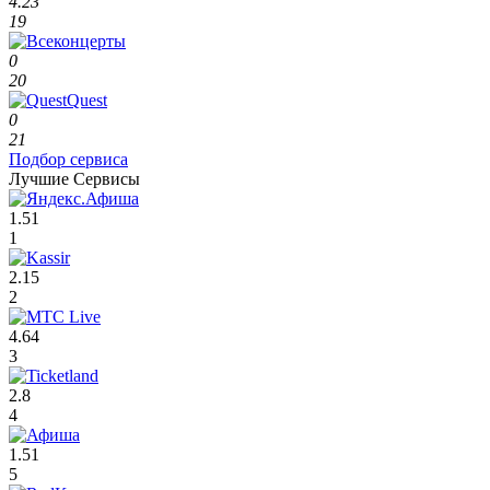
4.23
19
0
20
0
21
Подбор сервиса
Лучшие Сервисы
1.51
1
2.15
2
4.64
3
2.8
4
1.51
5