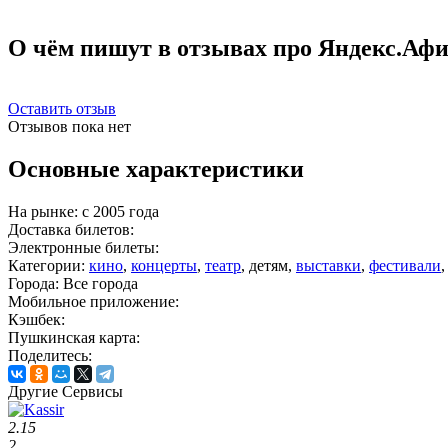
О чём пишут в отзывах про Яндекс.Аф
Оставить отзыв
Отзывов пока нет
Основные характеристики
На рынке:
c 2005 года
Доставка билетов:
Электронные билеты:
Категории:
кино
,
концерты
,
театр
, детям,
выставки
,
фестивали
Города:
Все города
Мобильное приложение:
Кэшбек:
Пушкинская карта:
Поделитесь:
Другие Сервисы
2.15
2