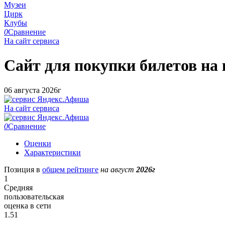
Музеи
Цирк
Клубы
0
Сравнение
На сайт сервиса
Сайт для покупки билетов на
06 августа 2026г
На сайт сервиса
0
Сравнение
Оценки
Характеристики
Позиция в
общем рейтинге
на август
2026г
1
Средняя
пользовательская
оценка в сети
1.51