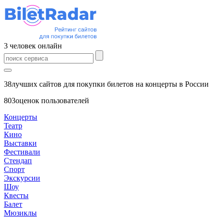
3
человек
онлайн
38
лучших сайтов для покупки билетов на концерты в России
803
оценок пользователей
Концерты
Театр
Кино
Выставки
Фестивали
Стендап
Спорт
Экскурсии
Шоу
Квесты
Балет
Мюзиклы