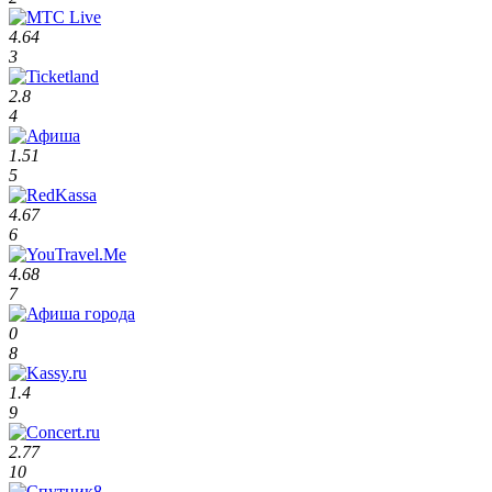
4.64
3
2.8
4
1.51
5
4.67
6
4.68
7
0
8
1.4
9
2.77
10