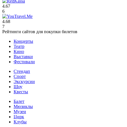
4.67
6
4.68
7
Рейтинги сайтов для покупки билетов
Концерты
Театр
Кино
Выставки
Фестивали
Стендап
Спорт
Экскурсии
Шоу
Квесты
Балет
Мюзиклы
Музеи
Цирк
Клубы